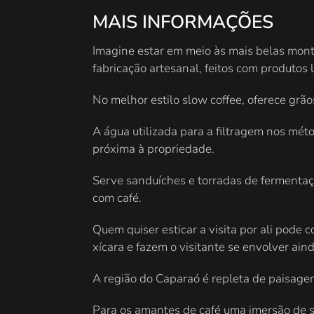
MAIS INFORMAÇÕES
Imagine estar em meio às mais belas mont
fabricação artesanal, feitos com produtos 
No melhor estilo slow coffee, oferece grã
A água utilizada para a filtragem nos mé
próxima à propriedade.
Serve sanduíches e torradas de fermentaçã
com café.
Quem quiser esticar a visita por ali pode
xícara e fazem o visitante se envolver ain
A região do Caparaó é repleta de paisagen
Para os amantes de café uma imersão de s