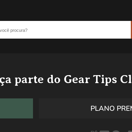
ça parte do Gear Tips C
PLANO PRE