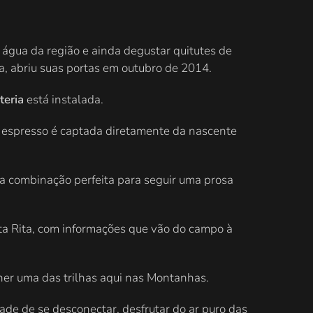
água da região e ainda degustar quitutes de
ta, abriu suas portas em outubro de 2014.
teria
está instalada.
o espresso é captada diretamente da nascente
ma combinação perfeita para seguir uma prosa
nta Rita, com informações que vão do campo à
her uma das trilhas aqui nas Montanhas.
de de se desconectar, desfrutar do ar puro das