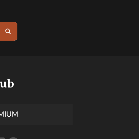
lub
MIUM