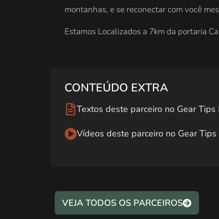
montanhas, e se reconectar com você me
Estamos Localizados a 7km da portaria Cap
CONTEÚDO EXTRA
Textos deste parceiro no Gear Tip
Vídeos deste parceiro no Gear Tip
VEJA TODOS OS PARCEIROS