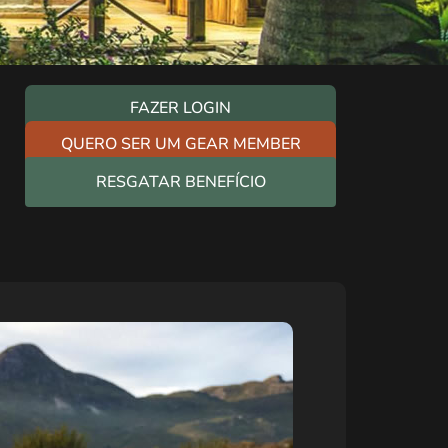
FAZER LOGIN
QUERO SER UM GEAR MEMBER
RESGATAR BENEFÍCIO