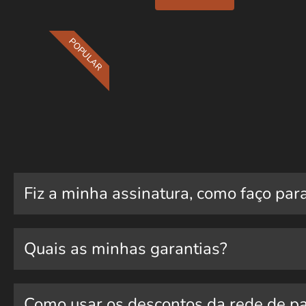
POPULAR
Fiz a minha assinatura, como faço par
Quais as minhas garantias?
Como usar os descontos da rede de pa