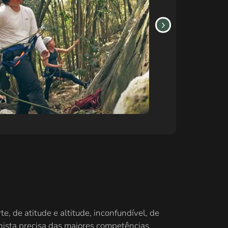
 de atitude e altitude, inconfundível, de
ista precisa das maiores competências,