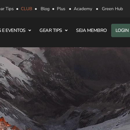
ar Tips
●
CLUB
●
Blog
●
Plus
●
Academy
●
Green Hub
 E EVENTOS
GEAR TIPS
SEJA MEMBRO
LOGIN