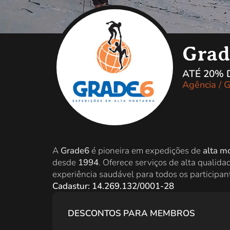
Grad
ATÉ 20%
Agência / G
A
Grade6
é pioneira em expedições de
alta m
desde
1994
. Oferece serviços de alta qualid
experiência saudável para todos os participan
Cadastur: 14.269.132/0001-28
DESCONTOS PARA MEMBROS