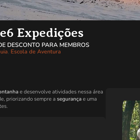
e6 Expedições
 DE DESCONTO PARA MEMBROS
uia
,
Escola de Aventura
ontanha
e desenvolve atividades nessa área
ade, priorizando sempre a
segurança
e uma
tes.