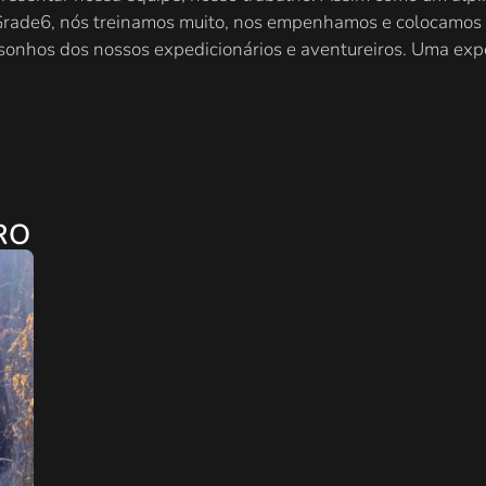
rade6, nós treinamos muito, nos empenhamos e colocamos 
sonhos dos nossos expedicionários e aventureiros. Uma exped
RO