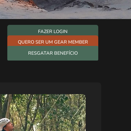
FAZER LOGIN
QUERO SER UM GEAR MEMBER
RESGATAR BENEFÍCIO