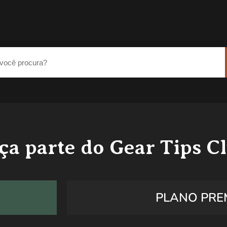
ça parte do Gear Tips C
PLANO PRE