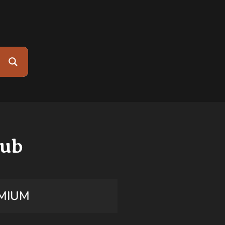
lub
MIUM