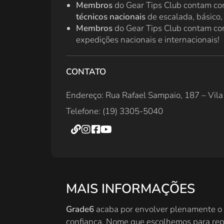
Membros
do Gear Tips Club contam c
técnicos nacionais
de escalada, básico, 
Membros
do Gear Tips Club contam c
expedições nacionais e internacionais!
CONTATO
Endereço: Rua Rafael Sampaio, 187 – Vila
Telefone: (19) 3305-5040
MAIS INFORMAÇÕES
Grade6
acaba por envolver plenamente o n
confiança. Nome que escolhemos para repr