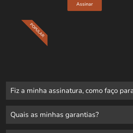
Assinar
POPULAR
Fiz a minha assinatura, como faço par
Quais as minhas garantias?