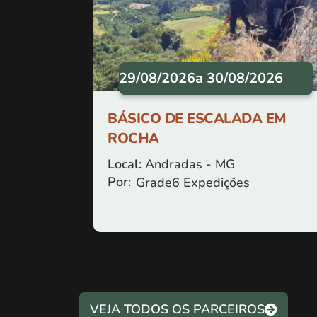
29/08/2026
a 30/08/2026
BÁSICO DE ESCALADA EM
ROCHA
Local:
Andradas - MG
Por:
Grade6 Expedições
VEJA TODOS OS PARCEIROS