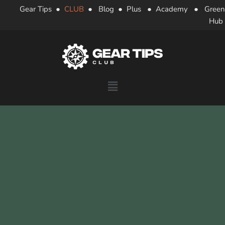
Gear Tips
●
CLUB
●
Blog
●
Plus
●
Academy
●
Green
Hub