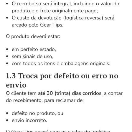
O reembolso será integral, incluindo o valor do
produto e o frete originalmente pago;
O custo da devolução (logística reversa) será
arcado pelo Gear Tips.
O produto deverá estar:
em perfeito estado,
sem sinais de uso,
com todos os itens e embalagens originais.
1.3 Troca por defeito ou erro no
envio
O cliente tem
até 30 (trinta) dias corridos
, a contar
do recebimento, para reclamar de:
defeito no produto, ou
envio incorreto.
O Gear Tips arcará com os custos de logística