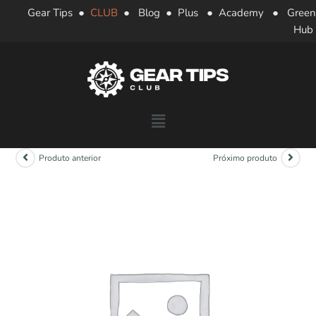
Gear Tips
●
CLUB
●
Blog
●
Plus
●
Academy
●
Green
Hub
Produto anterior
Próximo produto