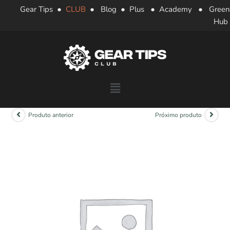
Gear Tips
●
CLUB
●
Blog
●
Plus
●
Academy
●
Green
Hub
Produto anterior
Próximo produto