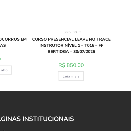
Curso
,
LNT1
SOCORROS EM
CURSO PRESENCIAL LEAVE NO TRACE
TAS
INSTRUTOR NÍVEL 1 – T016 – FF
BERTIOGA – 30/07/2025
0
R$
850.00
rinho
Leia mais
ÁGINAS INSTITUCIONAIS