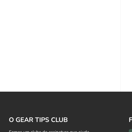
O GEAR TIPS CLUB
Somos um clube de assinatura que ajuda