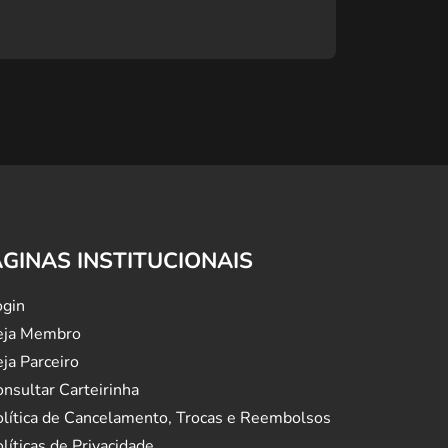
ÁGINAS INSTITUCIONAIS
ogin
eja Membro
ja Parceiro
nsultar Carteirinha
olítica de Cancelamento, Trocas e Reembolsos
líticas de Privacidade