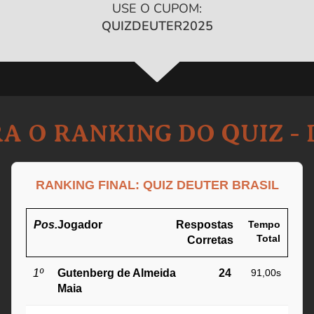
USE O CUPOM:
QUIZDEUTER2025
A O RANKING DO QUIZ -
RANKING FINAL: QUIZ DEUTER BRASIL
Pos.
Jogador
Respostas
Tempo
Total
Corretas
1º
Gutenberg de Almeida
24
91,00s
Maia