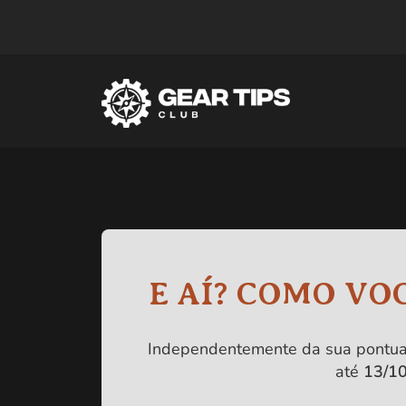
E AÍ? COMO VOC
Independentemente da sua pontu
até
13/1