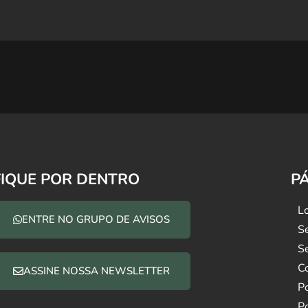
FIQUE POR DENTRO
P
L
ENTRE NO GRUPO DE AVISOS
S
Se
Co
ASSINE NOSSA NEWSLETTER
P
Po