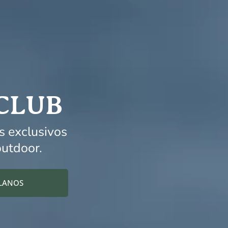
CLUB
s exclusivos
outdoor.
LANOS