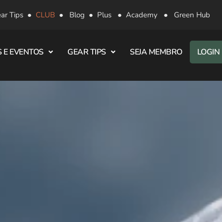
ar Tips
●
CLUB
●
Blog
●
Plus
●
Academy
●
Green Hub
 E EVENTOS
GEAR TIPS
SEJA MEMBRO
LOGIN