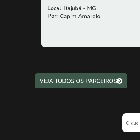
Local:
Itajubá - MG
Por:
Capim Amarelo
VEJA TODOS OS PARCEIROS