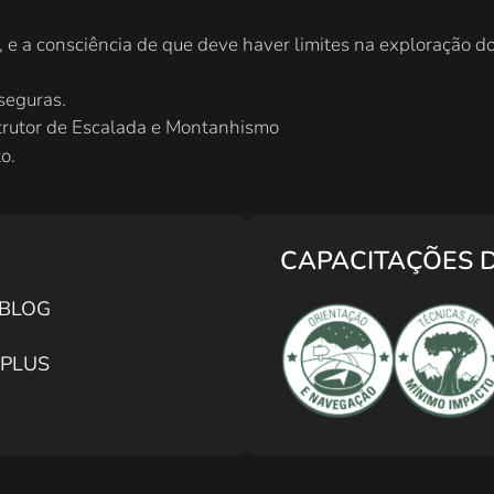
, e a consciência de que deve haver limites na exploração d
seguras.
nstrutor de Escalada e Montanhismo
o.
CAPACITAÇÕES 
s BLOG
s PLUS