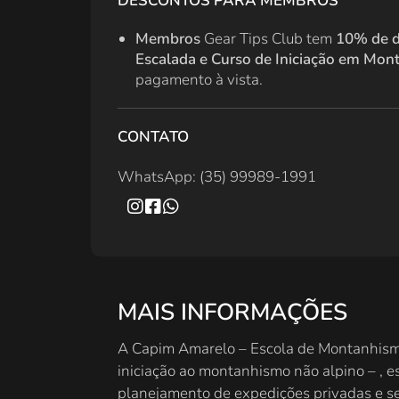
DESCONTOS PARA MEMBROS
Membros
Gear Tips Club tem
10% de 
Escalada e Curso de Iniciação em Mo
pagamento à vista.
CONTATO
WhatsApp: (35) 99989-1991
MAIS INFORMAÇÕES
A Capim Amarelo – Escola de Montanhismo
iniciação ao montanhismo não alpino – , 
planejamento de expedições privadas e ser