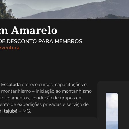
m Amarelo
 DE DESCONTO PARA MEMBROS
Aventura
 Escalada
oferece cursos, capacitações e
 montanhismo – iniciação ao montanhismo
erfeiçoamentos, condução de grupos em
ento de expedições privadas e serviço de
em
Itajubá
– MG.