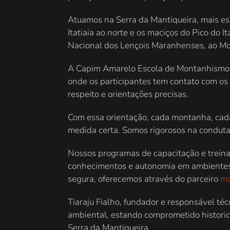
Atuamos na Serra da Mantiqueira, mais es
Itatiaia ao norte e os maciços do Pico d
Nacional dos Lençois Maranhenses, ao Mon
A Capim Amarelo Escola de Montanhismo e
onde os participantes tem contato com os 
respeito e orientações precisas.
Com essa orientação, cada montanha, cada
medida certa. Somos rigorosos na conduta
Nossos programas de capacitação e treina
conhecimentos e autonomia em ambientes n
segura, oferecemos através do parceiro
ma
Tiaraju Fialho, fundador e responsável té
ambiental, estando comprometido histori
Serra da Mantiqueira.