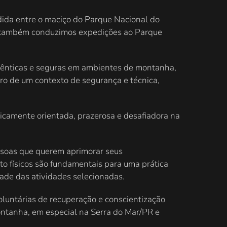
dida entre o maciço do Parque Nacional do
nte também conduzimos expedições ao Parque
tênticas e seguras em ambientes de montanha,
tro de um contexto de segurança e técnica,
icamente orientada, prazerosa e desafiadora na
ssoas que querem aprimorar seus
o físicos são fundamentais para uma prática
dade das atividades selecionadas.
oluntárias de recuperação e conscientização
ntanha, em especial na Serra do Mar/PR e