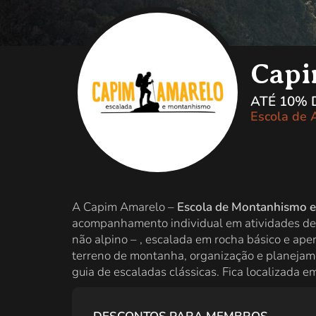
Capi
ATÉ 10%
Escola de 
A Capim Amarelo –
Escola de Montanhismo e
acompanhamento individual em atividades de
não alpino – , escalada em rocha básico e ap
terreno de montanha, organização e planejam
guia de escaladas clássicas. Fica localizada 