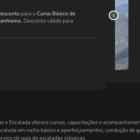
desconto
para o
Curso Básico de
ntanhismo.
Desconto válido para
 e Escalada oferece cursos, capacitações e acompanhamen
escalada em rocha básico e aperfeiçoamentos, condução de 
viço de guia de escaladas clássicas.