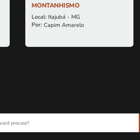
MONTANHISMO
Local:
Itajubá - MG
Por:
Capim Amarelo