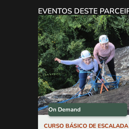
EVENTOS DESTE PARCEI
On Demand
CURSO BÁSICO DE ESCALADA