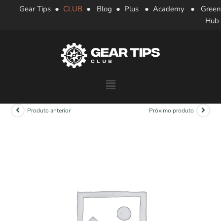
Gear Tips
●
CLUB
●
Blog
●
Plus
●
Academy
●
Green
Hub
Produto anterior
Próximo produto