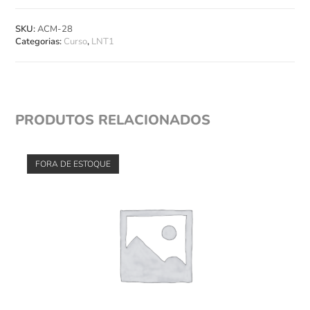
SKU:
ACM-28
Categorias:
Curso
,
LNT1
PRODUTOS RELACIONADOS
FORA DE ESTOQUE