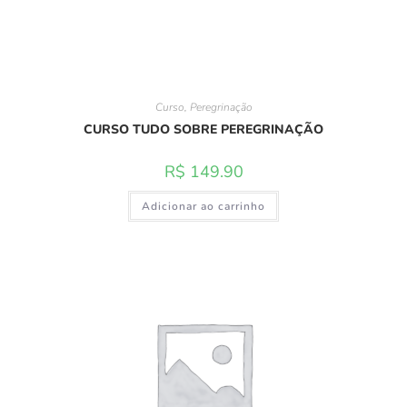
Curso
,
Peregrinação
CURSO TUDO SOBRE PEREGRINAÇÃO
R$
149.90
Adicionar ao carrinho