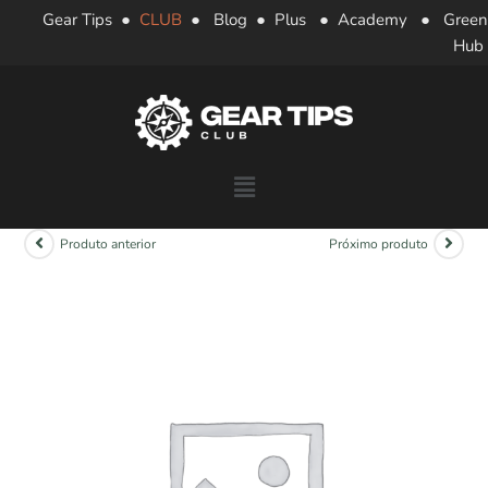
Gear Tips
●
CLUB
●
Blog
●
Plus
●
Academy
●
Green
Hub
Produto anterior
Próximo produto