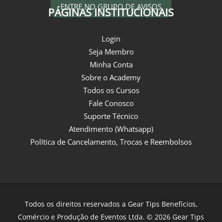
ENTRE NO GRUPO DE AVISOS
PÁGINAS INSTITUCIONAIS
Login
Seja Membro
Minha Conta
Sobre o Academy
Todos os Cursos
Fale Conosco
Suporte Técnico
Atendimento (Whatsapp)
Política de Cancelamento, Trocas e Reembolsos
Todos os direitos reservados a Gear Tips Benefícios,
Comércio e Produção de Eventos Ltda. © 2026 Gear Tips