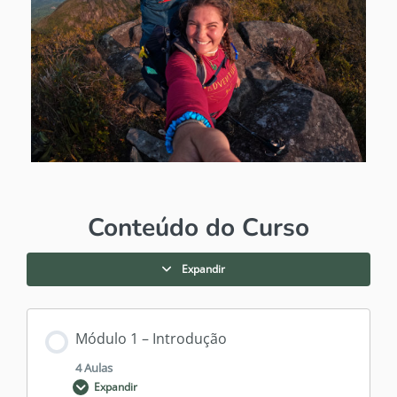
Conteúdo do Curso
Expandir
Módulo 1 – Introdução
4 Aulas
Expandir