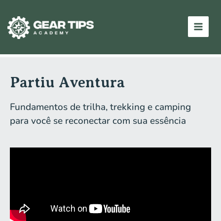
Ir
Main
para
Men
o
conteúdo
Partiu Aventura
Fundamentos de trilha, trekking e camping
para você se reconectar com sua essência