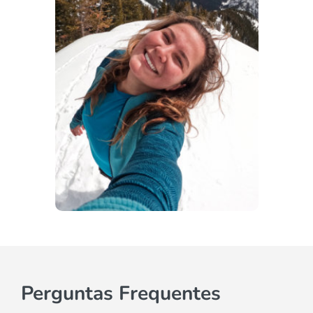
Bônus 2 Trilha sem dor – Aula 11: Câimbra
Bônus 2 Trilha sem dor – Aula 12: O que fazer
se sentir dor – autoliberação
Bônus 2 Trilha sem dor – Aula 13: Explicação
Bônus 2 Trilha sem dor – Aula 14: Quando me
preocupar com a dor?
Perguntas Frequentes