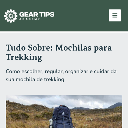
Ir
Main
para
Men
o
conteúdo
Tudo Sobre: Mochilas para
Trekking
Como escolher, regular, organizar e cuidar da
sua mochila de trekking