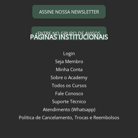
ASSINE NOSSA NEWSLETTER
ENTRE NO GRUPO DE AVISOS
PÁGINAS INSTITUCIONAIS
Login
Seja Membro
Minha Conta
Sobre o Academy
Todos os Cursos
Fale Conosco
Suporte Técnico
Atendimento (Whatsapp)
Política de Cancelamento, Trocas e Reembolsos