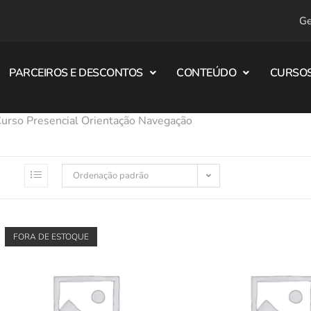
Ge
PARCEIROS E DESCONTOS
CONTEÚDO
CURSOS
urso Presencial Orientação Navegação
Ordenação padrão
FORA DE ESTOQUE