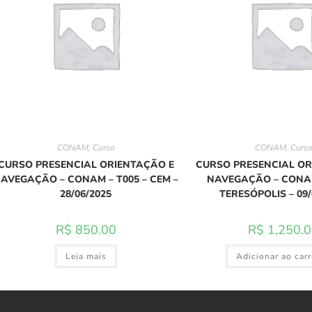
CONAM
,
Curso
CONAM
,
Curs
CURSO PRESENCIAL ORIENTAÇÃO E
CURSO PRESENCIAL OR
AVEGAÇÃO – CONAM – T005 – CEM –
NAVEGAÇÃO – CONAM
28/06/2025
TERESÓPOLIS – 09/
R$
850.00
R$
1,250.
Leia mais
Adicionar ao car