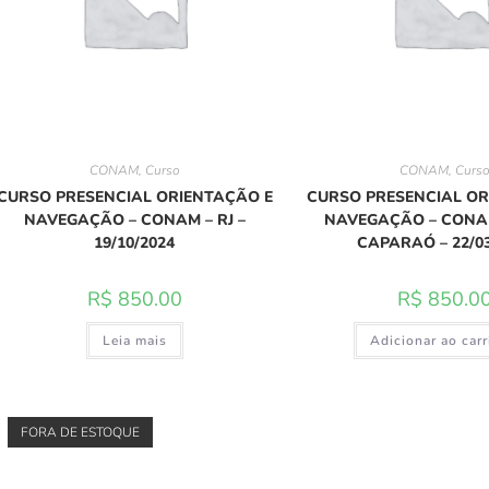
CONAM
,
Curso
CONAM
,
Curs
CURSO PRESENCIAL ORIENTAÇÃO E
CURSO PRESENCIAL OR
NAVEGAÇÃO – CONAM – RJ –
NAVEGAÇÃO – CONAM
19/10/2024
CAPARAÓ – 22/03
R$
850.00
R$
850.0
Leia mais
Adicionar ao car
FORA DE ESTOQUE