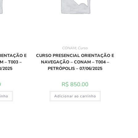
o
CONAM
,
Curso
IENTAÇÃO E
CURSO PRESENCIAL ORIENTAÇÃO E
 – T003 –
NAVEGAÇÃO – CONAM – T004 –
/2025
PETRÓPOLIS – 07/06/2025
0
R$
850.00
rinho
Adicionar ao carrinho