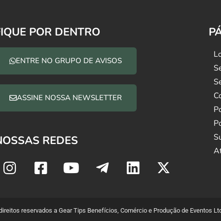
FIQUE POR DENTRO
P
L
ENTRE NO GRUPO DE AVISOS
S
Se
Co
ASSINE NOSSA NEWSLETTER
P
Po
S
NOSSAS REDES
A
direitos reservados a Gear Tips Benefícios, Comércio e Produção de Eventos Ltd