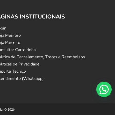
ÁGINAS INSTITUCIONAIS
ogin
eja Membro
ja Parceiro
nsultar Carteirinha
olítica de Cancelamento, Trocas e Reembolsos
líticas de Privacidade
uporte Técnico
tendimento (Whatsapp)
a. ©️ 2026