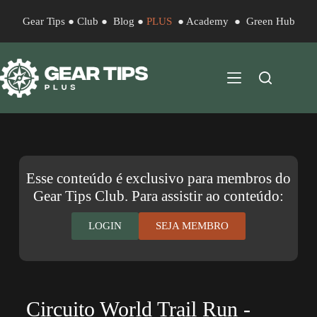
Gear Tips
●
Club
●
Blog
●
PLUS
●
Academy
●
Green Hub
Esse conteúdo é exclusivo para membros do
Gear Tips Club. Para assistir ao conteúdo:
LOGIN
SEJA MEMBRO
Circuito World Trail Run -