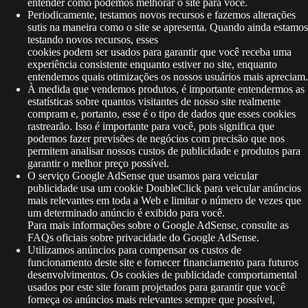
entender como podemos melhorar o site para você.
Periodicamente, testamos novos recursos e fazemos alterações
sutis na maneira como o site se apresenta. Quando ainda estamos
testando novos recursos, esses
cookies podem ser usados ​​para garantir que você receba uma
experiência consistente enquanto estiver no site, enquanto
entendemos quais otimizações os nossos usuários mais apreciam.
À medida que vendemos produtos, é importante entendermos as
estatísticas sobre quantos visitantes de nosso site realmente
compram e, portanto, esse é o tipo de dados que esses cookies
rastrearão. Isso é importante para você, pois significa que
podemos fazer previsões de negócios com precisão que nos
permitem analisar nossos custos de publicidade e produtos para
garantir o melhor preço possível.
O serviço Google AdSense que usamos para veicular
publicidade usa um cookie DoubleClick para veicular anúncios
mais relevantes em toda a Web e limitar o número de vezes que
um determinado anúncio é exibido para você.
Para mais informações sobre o Google AdSense, consulte as
FAQs oficiais sobre privacidade do Google AdSense.
Utilizamos anúncios para compensar os custos de
funcionamento deste site e fornecer financiamento para futuros
desenvolvimentos. Os cookies de publicidade comportamental
usados ​​por este site foram projetados para garantir que você
forneça os anúncios mais relevantes sempre que possível,