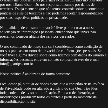
O nosso site pode ter links para sites externos que não são operados
por nós. Diante disto, não nos responsabilizamos por danos de
terceiros. Esteja ciente de que não temos controle sobre o conteúdo e
práticas de sites de terceiros e não podemos aceitar responsabilidade
por suas respectivas políticas de privacidade.
Na qualidade de consumidor, você é livre para recusar a nossa
solicitação de informações pessoais, entendendo que talvez não
possamos fornecer alguns dos serviços desejados.
O uso continuado de nosso site será considerado como aceitação de
nossas práticas em torno de privacidade e informações pessoais. Se
você tiver alguma dúvida sobre como lidamos com dados do usuário e
informações pessoais, entre em contato conosco através do e-mail
info@geartips.com.br.
Nossa política é atualizada de forma constante.
Fica, desde já, o titular de dados ciente que o conteúdo desta Política
de Privacidade pode ser alterado a critério do site Gear Tips Plus,
independente de aviso ou notificação. Em caso de alteração, as
modificações produzem todos os efeitos a partir do momento da
disponibilização no site.