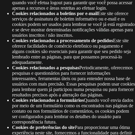
quando você efetua logout para garantir que você possa acessar
apenas a recursos e áreas restritas ao efetuar login.
Cookies relacionados a boletins por e-mail
Este site oferece
serviços de assinatura de boletim informativo ou e-mail e os
cookies podem ser usados ​​para lembrar se você já está registrado
e se deve mostrar determinadas notificações válidas apenas para
usuários inscritos / não inscritos.
Cookies relacionados a processamento de pedidos
Este site
oferece facilidades de comércio eletrônico ou pagamento e
alguns cookies são essenciais para garantir que seu pedido seja
lembrado entre as páginas, para que possamos processá-lo
adequadamente.
Cookies relacionados a pesquisas
Periodicamente, oferecemos
pesquisas e questionários para fornecer informações
interessantes, ferramentas úteis ou para entender nossa base de
usuários com mais precisão. Essas pesquisas podem usar cookies
para lembrar quem já participou numa pesquisa ou para fornecer
resultados precisos após a alteração das páginas.
Cookies relacionados a formulários
Quando você envia dados
por meio de um formulário como os encontrados nas páginas de
contato ou nos formulários de comentários, os cookies podem
ser configurados para lembrar os detalhes do usuário para
correspondência futura.
Cookies de preferências do site
Para proporcionar uma ótima
experiência neste site, fornecemos a funcionalidade para definir