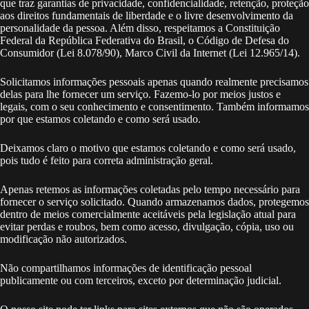
que traz garantias de privacidade, confidencialidade, retenção, proteção
aos direitos fundamentais de liberdade e o livre desenvolvimento da
personalidade da pessoa. Além disso, respeitamos a Constituição
Federal da República Federativa do Brasil, o Código de Defesa do
Consumidor (Lei 8.078/90), Marco Civil da Internet (Lei 12.965/14).
Solicitamos informações pessoais apenas quando realmente precisamos
delas para lhe fornecer um serviço. Fazemo-lo por meios justos e
legais, com o seu conhecimento e consentimento. Também informamos
por que estamos coletando e como será usado.
Deixamos claro o motivo que estamos coletando e como será usado,
pois tudo é feito para correta administração geral.
Apenas retemos as informações coletadas pelo tempo necessário para
fornecer o serviço solicitado. Quando armazenamos dados, protegemos
dentro de meios comercialmente aceitáveis pela legislação atual ​​para
evitar perdas e roubos, bem como acesso, divulgação, cópia, uso ou
modificação não autorizados.
Não compartilhamos informações de identificação pessoal
publicamente ou com terceiros, exceto por determinação judicial.