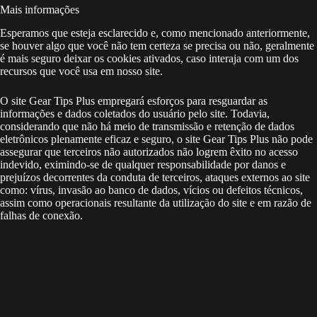
Mais informações
Esperamos que esteja esclarecido e, como mencionado anteriormente,
se houver algo que você não tem certeza se precisa ou não, geralmente
é mais seguro deixar os cookies ativados, caso interaja com um dos
recursos que você usa em nosso site.
O site Gear Tips Plus empregará esforços para resguardar as
informações e dados coletados do usuário pelo site. Todavia,
considerando que não há meio de transmissão e retenção de dados
eletrônicos plenamente eficaz e seguro, o site Gear Tips Plus não pode
assegurar que terceiros não autorizados não logrem êxito no acesso
indevido, eximindo-se de qualquer responsabilidade por danos e
prejuízos decorrentes da conduta de terceiros, ataques externos ao site
como: vírus, invasão ao banco de dados, vícios ou defeitos técnicos,
assim como operacionais resultante da utilização do site e em razão de
falhas de conexão.