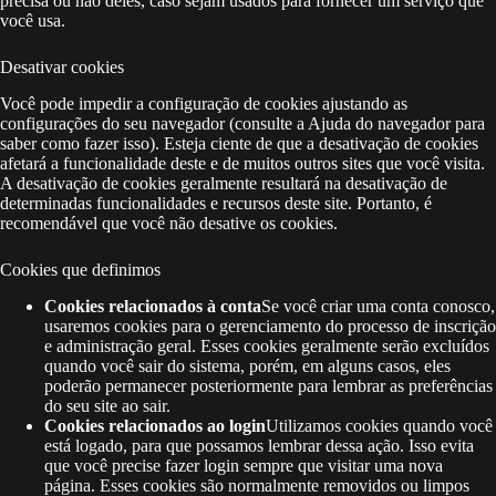
precisa ou não deles, caso sejam usados ​​para fornecer um serviço que
você usa.
Desativar cookies
Você pode impedir a configuração de cookies ajustando as
configurações do seu navegador (consulte a Ajuda do navegador para
saber como fazer isso). Esteja ciente de que a desativação de cookies
afetará a funcionalidade deste e de muitos outros sites que você visita.
A desativação de cookies geralmente resultará na desativação de
determinadas funcionalidades e recursos deste site. Portanto, é
recomendável que você não desative os cookies.
Cookies que definimos
Cookies relacionados à conta
Se você criar uma conta conosco,
usaremos cookies para o gerenciamento do processo de inscrição
e administração geral. Esses cookies geralmente serão excluídos
quando você sair do sistema, porém, em alguns casos, eles
poderão permanecer posteriormente para lembrar as preferências
do seu site ao sair.
Cookies relacionados ao login
Utilizamos cookies quando você
está logado, para que possamos lembrar dessa ação. Isso evita
que você precise fazer login sempre que visitar uma nova
página. Esses cookies são normalmente removidos ou limpos