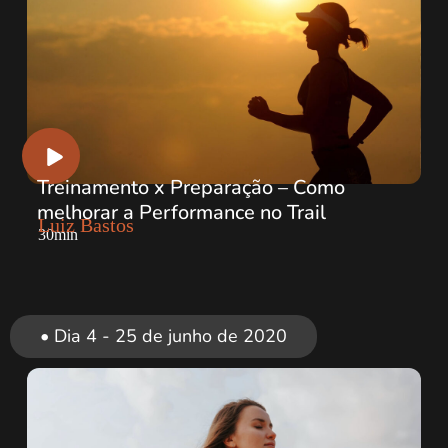
Treinamento x Preparação – Como
melhorar a Performance no Trail
Luiz Bastos
30min
• Dia 4 - 25 de junho de 2020