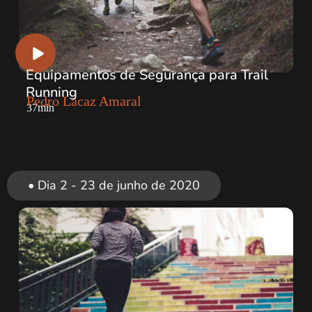
Equipamentos de Segurança para Trail
Running
Pedro Lacaz Amaral
37min
• Dia 2 - 23 de junho de 2020