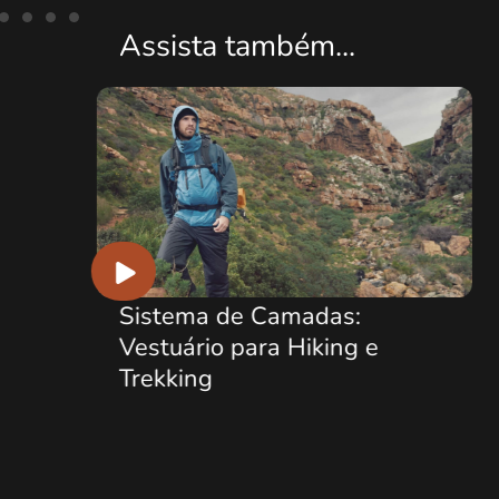
Assista também...
Sistema de Camadas:
Pr
Vestuário para Hiking e
Ep
Trekking