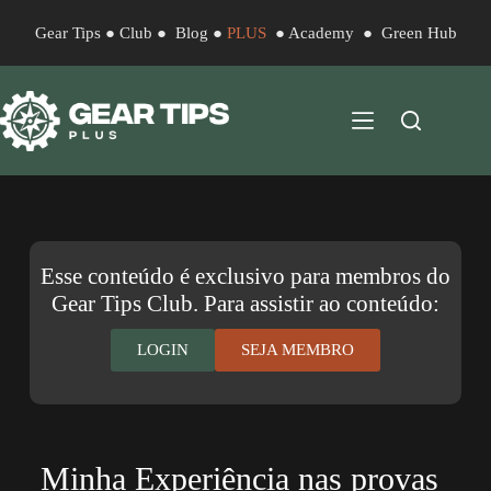
Gear Tips
●
Club
●
Blog
●
PLUS
●
Academy
●
Green Hub
Esse conteúdo é exclusivo para membros do
Gear Tips Club. Para assistir ao conteúdo:
LOGIN
SEJA MEMBRO
Minha Experiência nas provas