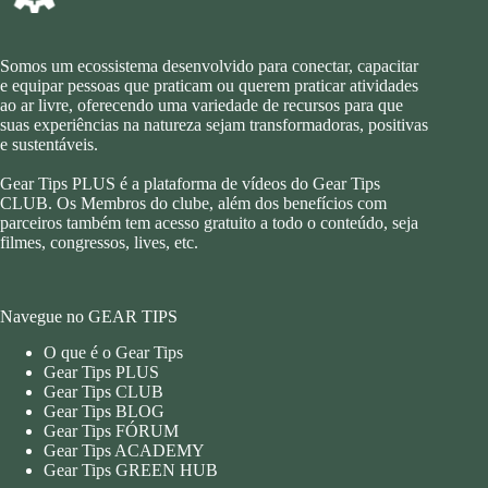
Somos um ecossistema desenvolvido para conectar, capacitar
e equipar pessoas que praticam ou querem praticar atividades
ao ar livre, oferecendo uma variedade de recursos para que
suas experiências na natureza sejam transformadoras, positivas
e sustentáveis.
Gear Tips PLUS é a plataforma de vídeos do Gear Tips
CLUB. Os Membros do clube, além dos benefícios com
parceiros também tem acesso gratuito a todo o conteúdo, seja
filmes, congressos, lives, etc.
Navegue no GEAR TIPS
O que é o Gear Tips
Gear Tips PLUS
Gear Tips CLUB
Gear Tips BLOG
Gear Tips FÓRUM
Gear Tips ACADEMY
Gear Tips GREEN HUB