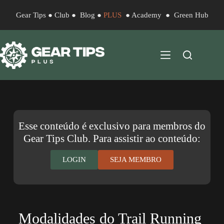
Gear Tips
●
Club
●
Blog
●
PLUS
●
Academy
●
Green Hub
Esse conteúdo é exclusivo para membros do
Gear Tips Club. Para assistir ao conteúdo:
LOGIN
SEJA MEMBRO
Modalidades do Trail Running