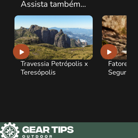
Assista também...
a
Travessia Petrópolis x
Fatores d
Teresópolis
Segurança