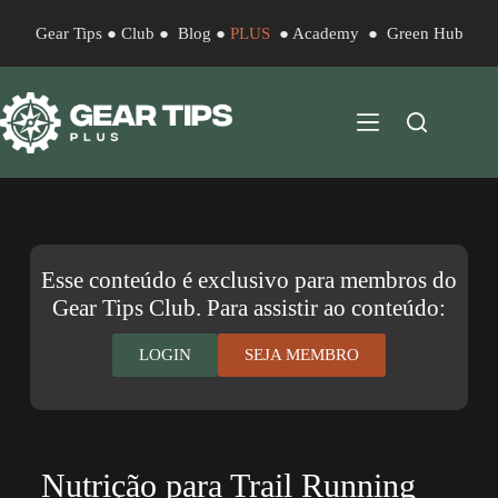
Gear Tips
●
Club
●
Blog
●
PLUS
●
Academy
●
Green Hub
Esse conteúdo é exclusivo para membros do
Gear Tips Club. Para assistir ao conteúdo:
LOGIN
SEJA MEMBRO
Nutrição para Trail Running