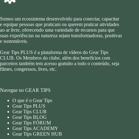
Somos um ecossistema desenvolvido para conectar, capacitar
e equipar pessoas que praticam ou querem praticar atividades
ao ar livre, oferecendo uma variedade de recursos para que
suas experiências na natureza sejam transformadoras, positivas
e sustentáveis.
Gear Tips PLUS é a plataforma de vídeos do Gear Tips
CLUB. Os Membros do clube, além dos benefícios com
parceiros também tem acesso gratuito a todo o conteúdo, seja
filmes, congressos, lives, etc.
Navegue no GEAR TIPS
O que é o Gear Tips
Gear Tips PLUS
Gear Tips CLUB
Gear Tips BLOG
Gear Tips FÓRUM
Gear Tips ACADEMY
Gear Tips GREEN HUB