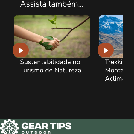
Assista também...
ustentabilidade no
Trekking em Alta
urismo de Natureza
Montanha e
Aclimatação