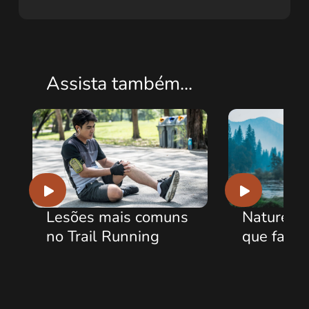
Assista também...
Lesões mais comuns
Natureza – O off
no Trail Running
que faz bem