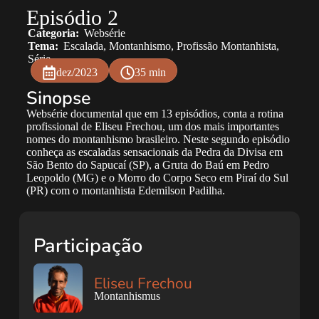
Episódio 2
Categoria:
Websérie
Tema:
Escalada
,
Montanhismo
,
Profissão Montanhista
,
Série
dez/2023
35 min
Sinopse
Websérie documental que em 13 episódios, conta a rotina
profissional de Eliseu Frechou, um dos mais importantes
nomes do montanhismo brasileiro. Neste segundo episódio
conheça as escaladas sensacionais da Pedra da Divisa em
São Bento do Sapucaí (SP), a Gruta do Baú em Pedro
Leopoldo (MG) e o Morro do Corpo Seco em Piraí do Sul
(PR) com o montanhista Edemilson Padilha.
Participação
Eliseu Frechou
Montanhismus