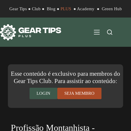
Gear Tips
●
Club
●
Blog
●
PLUS
●
Academy
●
Green Hub
Esse conteúdo é exclusivo para membros do
Gear Tips Club. Para assistir ao conteúdo:
LOGIN
SEJA MEMBRO
Profissão Montanhista -