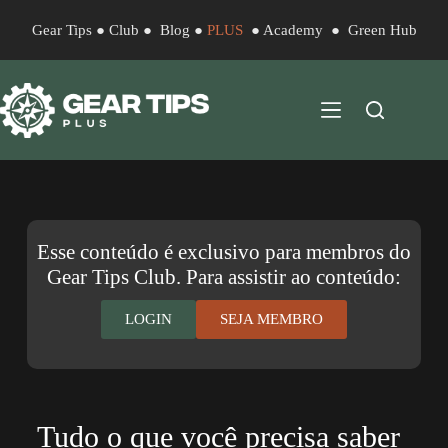
Gear Tips
●
Club
●
Blog
●
PLUS
●
Academy
●
Green Hub
Esse conteúdo é exclusivo para membros do
Gear Tips Club. Para assistir ao conteúdo:
LOGIN
SEJA MEMBRO
Tudo o que você precisa saber