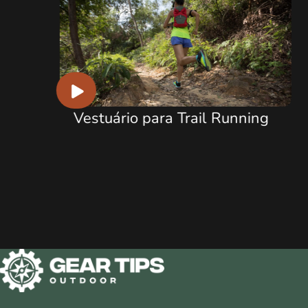
l Running
Escalada no Rio de Janeiro