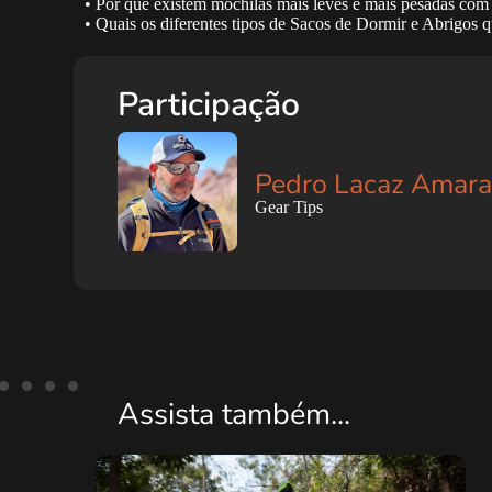
• Por que existem mochilas mais leves e mais pesadas c
• Quais os diferentes tipos de Sacos de Dormir e Abrigos 
Participação
Pedro Lacaz Amara
Gear Tips
Assista também...