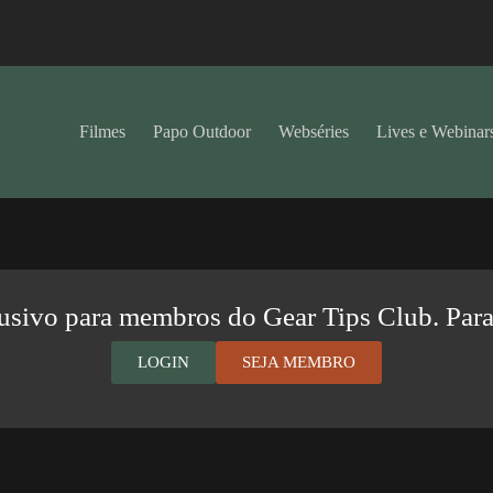
Filmes
Papo Outdoor
Webséries
Lives e Webinar
usivo para membros do Gear Tips Club. Para 
LOGIN
SEJA MEMBRO