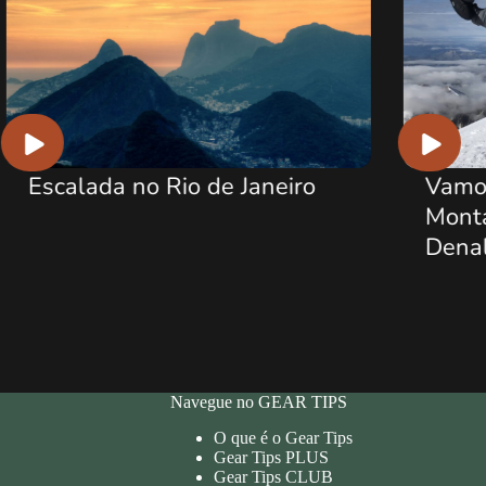
Vamos falar sobre Alta
Montanha? Do Kilimanjaro ao
Denali
Navegue no GEAR TIPS
O que é o Gear Tips
Gear Tips PLUS
Gear Tips CLUB