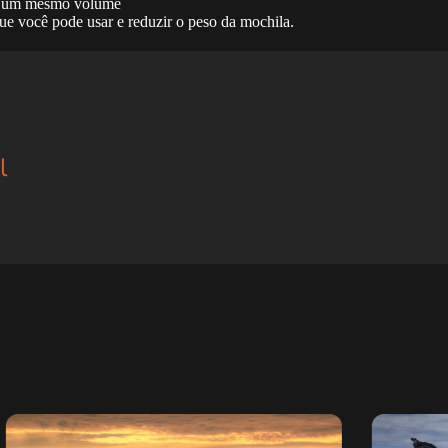
om um mesmo volume
que você pode usar e reduzir o peso da mochila.
l