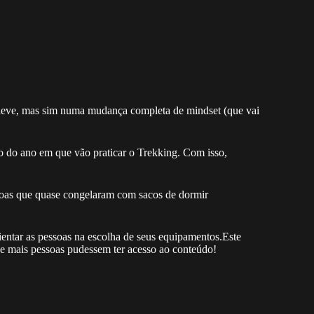
leve, mas sim numa mudança completa de mindset (que vai
o do ano em que vão praticar o Trekking. Com isso,
soas que quase congelaram com sacos de dormir
ientar as pessoas na escolha de seus equipamentos.Este
ue mais pessoas pudessem ter acesso ao conteúdo!