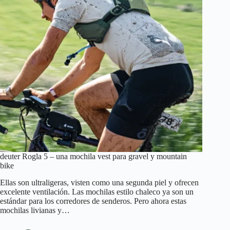
deuter Rogla 5 – una mochila vest para gravel y mountain
bike
Ellas son ultraligeras, visten como una segunda piel y ofrecen
excelente ventilación. Las mochilas estilo chaleco ya son un
estándar para los corredores de senderos. Pero ahora estas
mochilas livianas y…