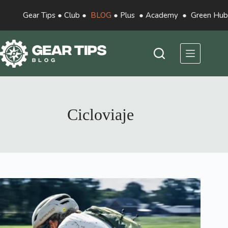
Gear Tips
●
Club
●
BLOG
●
Plus
●
Academy
●
Green Hub
Cicloviaje