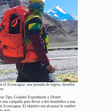
en el Aconcagua: una jornada de logros, desafíos
jes
ar Tips, Grajales Expeditions y Deuter
 una campaña para llevar a dos brasileños a una
al Aconcagua. El objetivo era alcanzar la cumbre
aña más…