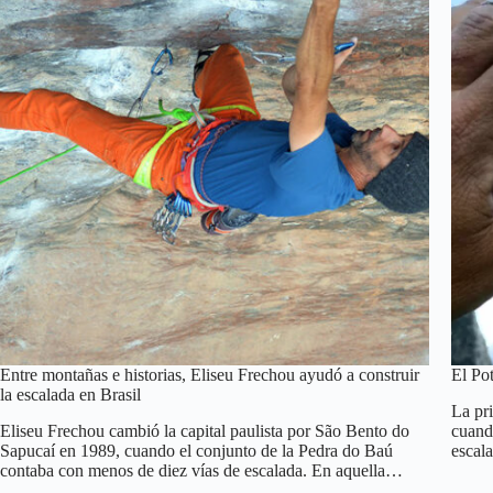
Entre montañas e historias, Eliseu Frechou ayudó a construir
El Po
la escalada en Brasil
La pr
Eliseu Frechou cambió la capital paulista por São Bento do
cuand
Sapucaí en 1989, cuando el conjunto de la Pedra do Baú
escal
contaba con menos de diez vías de escalada. En aquella…