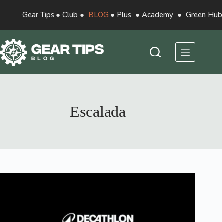
Gear Tips
●
Club
●
BLOG
●
Plus
●
Academy
●
Green Hub
Escalada