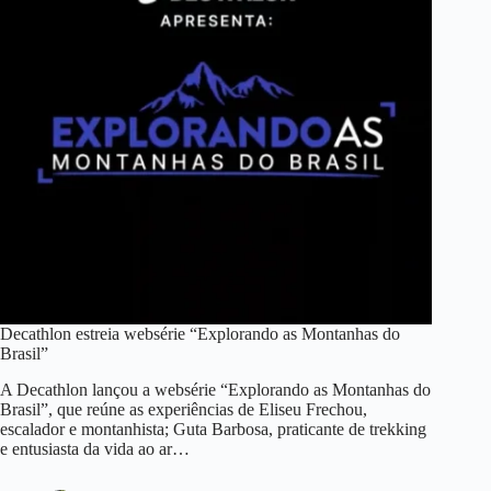
Decathlon estreia websérie “Explorando as Montanhas do
Brasil”
A Decathlon lançou a websérie “Explorando as Montanhas do
Brasil”, que reúne as experiências de Eliseu Frechou,
escalador e montanhista; Guta Barbosa, praticante de trekking
e entusiasta da vida ao ar…