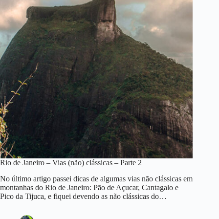
Rio de Janeiro – Vias (não) clássicas – Parte 2
No último artigo passei dicas de algumas vias não clássicas em
montanhas do Rio de Janeiro: Pão de Açucar, Cantagalo e
Pico da Tijuca, e fiquei devendo as não clássicas do…