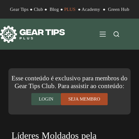
Gear Tips
●
Club
●
Blog
●
PLUS
●
Academy
●
Green Hub
Esse conteúdo é exclusivo para membros do
Gear Tips Club. Para assistir ao conteúdo:
LOGIN
SEJA MEMBRO
Líderes Moldados pela