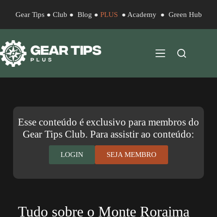
Gear Tips
●
Club
●
Blog
●
PLUS
●
Academy
●
Green Hub
Esse conteúdo é exclusivo para membros do
Gear Tips Club. Para assistir ao conteúdo:
LOGIN
SEJA MEMBRO
Tudo sobre o Monte Roraima