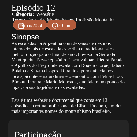
Episódio 12
Categoria:
Websérie
Tema:
Escalada
,
Montanhismo
,
Profissão Montanhista
mai/2024
29 min
Sinopse
As escaladas na Argentina com dezenas de destinos
internacionais de escalada esportiva e tradicional são a
melhor opção para o final de ano chuvoso na Serra da
Mantiqueira. Nesse episódio Eliseu vai para Piedra Parada
e Agulhas do Frey onde escala com Rogério Jorge, Tatiana
Batalha e Silvana Lopes. Durante a permanência nos
locais, acontece naturalmente o encontro com Felipe Hoo,
Bárbara Pereira e Mario Moncada, que falam um pouco do
lugar, da sua trajetória e das escaladas.
Esta é uma websérie documental que conta em 13
episódios, a rotina profissional de Eliseu Frechou, um dos
mais importantes nomes do montanhismo brasileiro.
Participação