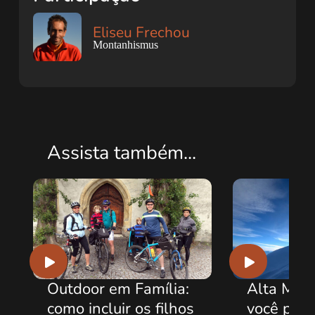
Eliseu Frechou
Montanhismus
Assista também...
Família:
Alta Montanha: O que
os filhos
você precisa saber