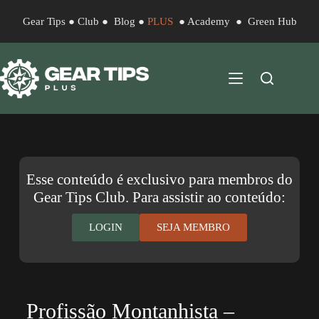
Gear Tips
●
Club
●
Blog
●
PLUS
●
Academy
●
Green Hub
Esse conteúdo é exclusivo para membros do
Gear Tips Club. Para assistir ao conteúdo:
LOGIN
SEJA MEMBRO
Profissão Montanhista –