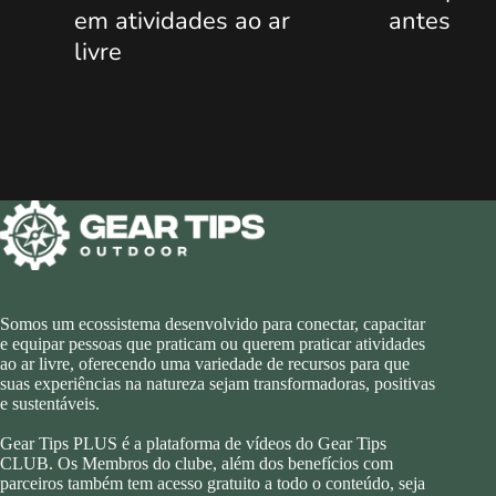
s ao ar
antes de escalar uma
Somos um ecossistema desenvolvido para conectar, capacitar
e equipar pessoas que praticam ou querem praticar atividades
ao ar livre, oferecendo uma variedade de recursos para que
suas experiências na natureza sejam transformadoras, positivas
e sustentáveis.
Gear Tips PLUS é a plataforma de vídeos do Gear Tips
CLUB. Os Membros do clube, além dos benefícios com
parceiros também tem acesso gratuito a todo o conteúdo, seja