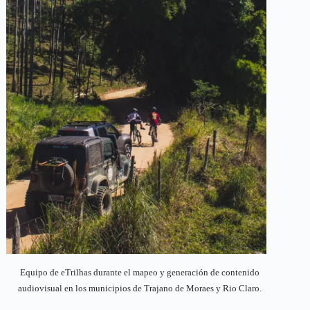
Equipo de eTrilhas durante el mapeo y generación de contenido
audiovisual en los municipios de Trajano de Moraes y Rio Claro.