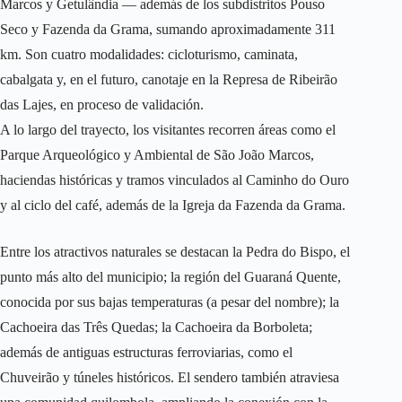
Marcos y Getulândia — además de los subdistritos Pouso
Seco y Fazenda da Grama, sumando aproximadamente 311
km. Son cuatro modalidades: cicloturismo, caminata,
cabalgata y, en el futuro, canotaje en la Represa de Ribeirão
das Lajes, en proceso de validación.
A lo largo del trayecto, los visitantes recorren áreas como el
Parque Arqueológico y Ambiental de São João Marcos,
haciendas históricas y tramos vinculados al Caminho do Ouro
y al ciclo del café, además de la Igreja da Fazenda da Grama.
Entre los atractivos naturales se destacan la Pedra do Bispo, el
punto más alto del municipio; la región del Guaraná Quente,
conocida por sus bajas temperaturas (a pesar del nombre); la
Cachoeira das Três Quedas; la Cachoeira da Borboleta;
además de antiguas estructuras ferroviarias, como el
Chuveirão y túneles históricos. El sendero también atraviesa