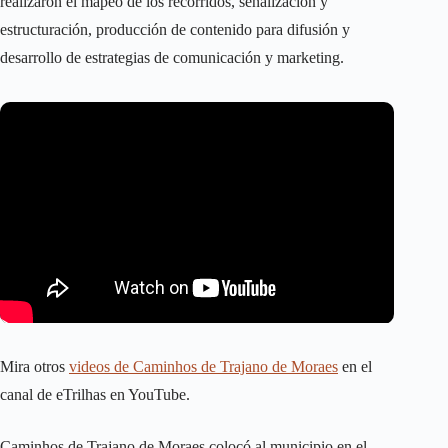
realizaron el mapeo de los recorridos, señalización y
estructuración, producción de contenido para difusión y
desarrollo de estrategias de comunicación y marketing.
Mira otros
videos de Caminhos de Trajano de Moraes
en el
canal de eTrilhas en YouTube.
Caminhos de Trajano de Moraes colocó al municipio en el