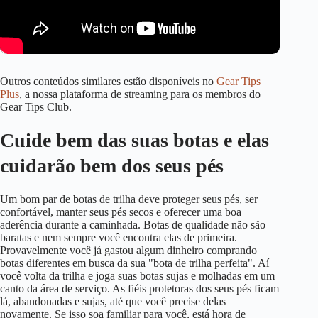
Outros conteúdos similares estão disponíveis no
Gear Tips
Plus
, a nossa plataforma de streaming para os membros do
Gear Tips Club.
Cuide bem das suas botas e elas
cuidarão bem dos seus pés
Um bom par de botas de trilha deve proteger seus pés, ser
confortável, manter seus pés secos e oferecer uma boa
aderência durante a caminhada. Botas de qualidade não são
baratas e nem sempre você encontra elas de primeira.
Provavelmente você já gastou algum dinheiro comprando
botas diferentes em busca da sua "bota de trilha perfeita". Aí
você volta da trilha e joga suas botas sujas e molhadas em um
canto da área de serviço. As fiéis protetoras dos seus pés ficam
lá, abandonadas e sujas, até que você precise delas
novamente. Se isso soa familiar para você, está hora de