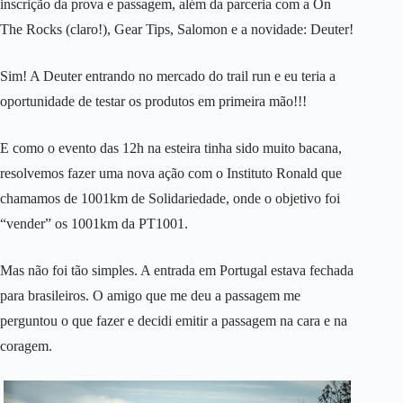
inscrição da prova e passagem, além da parceria com a On
The Rocks (claro!), Gear Tips, Salomon e a novidade: Deuter!
Sim! A Deuter entrando no mercado do trail run e eu teria a
oportunidade de testar os produtos em primeira mão!!!
E como o evento das 12h na esteira tinha sido muito bacana,
resolvemos fazer uma nova ação com o Instituto Ronald que
chamamos de 1001km de Solidariedade, onde o objetivo foi
“vender” os 1001km da PT1001.
Mas não foi tão simples. A entrada em Portugal estava fechada
para brasileiros. O amigo que me deu a passagem me
perguntou o que fazer e decidi emitir a passagem na cara e na
coragem.