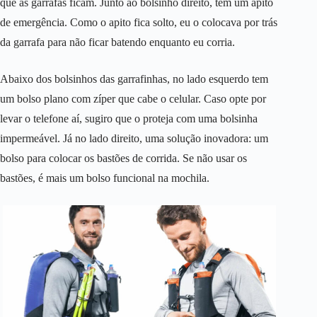
que as garrafas ficam. Junto ao bolsinho direito, tem um apito
de emergência. Como o apito fica solto, eu o colocava por trás
da garrafa para não ficar batendo enquanto eu corria.
Abaixo dos bolsinhos das garrafinhas, no lado esquerdo tem
um bolso plano com zíper que cabe o celular. Caso opte por
levar o telefone aí, sugiro que o proteja com uma bolsinha
impermeável. Já no lado direito, uma solução inovadora: um
bolso para colocar os bastões de corrida. Se não usar os
bastões, é mais um bolso funcional na mochila.