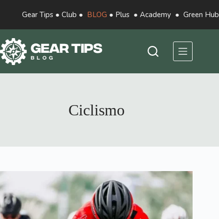
Gear Tips
●
Club
●
BLOG
●
Plus
●
Academy
●
Green Hub
Ciclismo