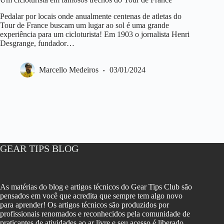
Pedalar por locais onde anualmente centenas de atletas do
Tour de France buscam um lugar ao sol é uma grande
experiência para um cicloturista! Em 1903 o jornalista Henri
Desgrange, fundador…
Marcello Medeiros
03/01/2024
GEAR TIPS BLOG
As matérias do blog e artigos técnicos do Gear Tips Club são
pensados em você que acredita que sempre tem algo novo
para aprender! Os artigos técnicos são produzidos por
profissionais renomados e reconhecidos pela comunidade de
praticantes de atividades ao ar livre e seu acesso é liberado