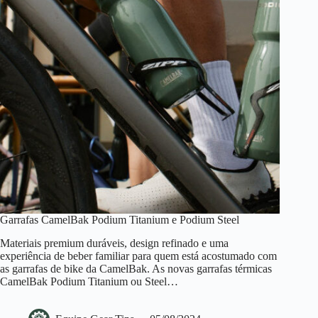
Garrafas CamelBak Podium Titanium e Podium Steel
Materiais premium duráveis, design refinado e uma
experiência de beber familiar para quem está acostumado com
as garrafas de bike da CamelBak. As novas garrafas térmicas
CamelBak Podium Titanium ou Steel…