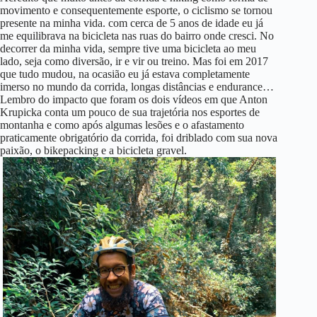
movimento e consequentemente esporte, o ciclismo se tornou
presente na minha vida. com cerca de 5 anos de idade eu já
me equilibrava na bicicleta nas ruas do bairro onde cresci. No
decorrer da minha vida, sempre tive uma bicicleta ao meu
lado, seja como diversão, ir e vir ou treino. Mas foi em 2017
que tudo mudou, na ocasião eu já estava completamente
imerso no mundo da corrida, longas distâncias e endurance…
Lembro do impacto que foram os dois vídeos em que Anton
Krupicka conta um pouco de sua trajetória nos esportes de
montanha e como após algumas lesões e o afastamento
praticamente obrigatório da corrida, foi driblado com sua nova
paixão, o bikepacking e a bicicleta gravel.