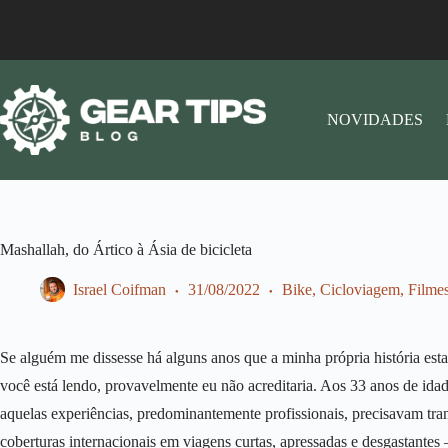
NOVIDADES
Mashallah, do Ártico à Ásia de bicicleta
Israel Coifman
31/08/2022
Bike
,
Cicloviagem
,
Filmes
Se alguém me dissesse há alguns anos que a minha própria história es
você está lendo, provavelmente eu não acreditaria. Aos 33 anos de ida
aquelas experiências, predominantemente profissionais, precisavam tran
coberturas internacionais em viagens curtas, apressadas e desgastantes