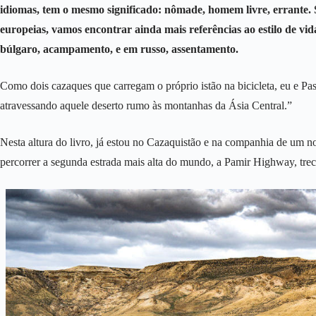
idiomas, tem o mesmo significado: nômade, homem livre, errante. 
europeias, vamos encontrar ainda mais referências ao estilo de vida
búlgaro, acampamento, e em russo, assentamento.
Como dois cazaques que carregam o próprio istão na bicicleta, eu e Pa
atravessando aquele deserto rumo às montanhas da Ásia Central.”
Nesta altura do livro, já estou no Cazaquistão e na companhia de um no
percorrer a segunda estrada mais alta do mundo, a Pamir Highway, trech