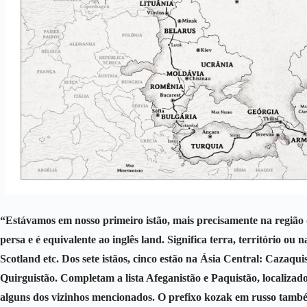
“Estávamos em nosso primeiro istão, mais precisamente na região d
persa e é equivalente ao inglês land. Significa terra, território o
Scotland etc. Dos sete istãos, cinco estão na Ásia Central: Cazaqu
Quirguistão. Completam a lista Afeganistão e Paquistão, localizad
alguns dos vizinhos mencionados. O prefixo kozak em russo tamb