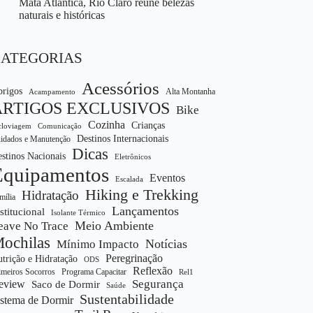
Mata Atlântica, Rio Claro reúne belezas
naturais e históricas
CATEGORIAS
Acessórios
rigos
Alta Montanha
Acampamento
ARTIGOS EXCLUSIVOS
Bike
Cozinha
Crianças
cloviagem
Comunicação
Destinos Internacionais
idados e Manutenção
Dicas
stinos Nacionais
Eletrônicos
Equipamentos
Eventos
Escalada
Hiking e Trekking
Hidratação
mília
Lançamentos
stitucional
Isolante Térmico
Meio Ambiente
eave No Trace
ochilas
Notícias
Mínimo Impacto
Peregrinação
trição e Hidratação
ODS
Reflexão
imeiros Socorros
Programa Capacitar
Rel1
Segurança
eview
Saco de Dormir
Saúde
Sustentabilidade
istema de Dormir