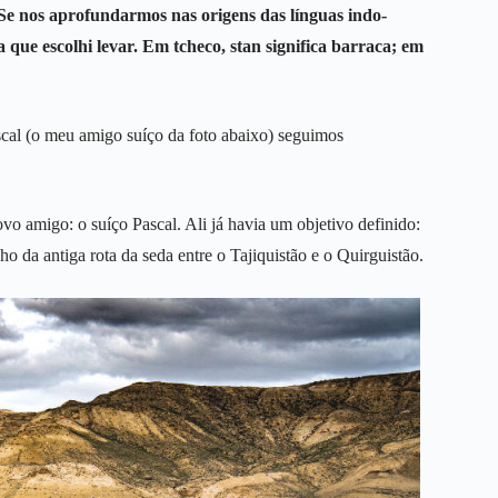
Se nos aprofundarmos nas origens das línguas indo-
 que escolhi levar. Em tcheco, stan significa barraca; em
scal (o meu amigo suíço da foto abaixo) seguimos
vo amigo: o suíço Pascal. Ali já havia um objetivo definido:
o da antiga rota da seda entre o Tajiquistão e o Quirguistão.