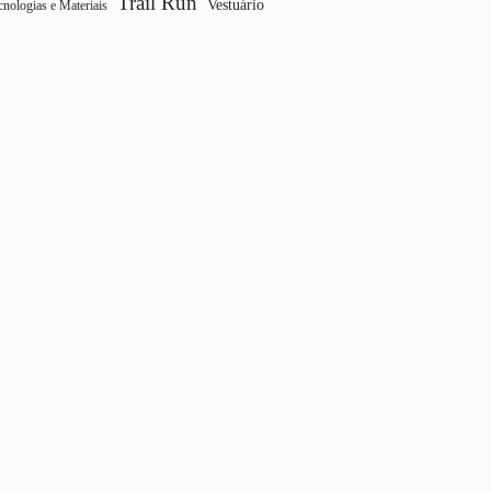
Trail Run
Vestuário
cnologias e Materiais