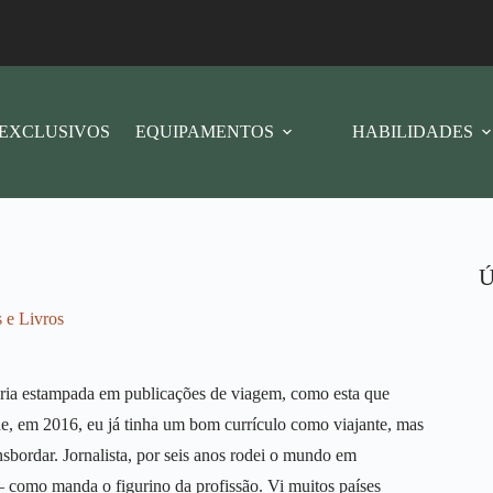
EXCLUSIVOS
EQUIPAMENTOS
HABILIDADES
Ú
 e Livros
taria estampada em publicações de viagem, como esta que
de, em 2016, eu já tinha um bom currículo como viajante, mas
sbordar. Jornalista, por seis anos rodei o mundo em
 – como manda o figurino da profissão. Vi muitos países