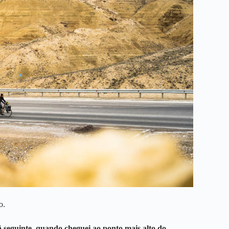
o.
 seguinte, quando cheguei ao ponto mais alto do