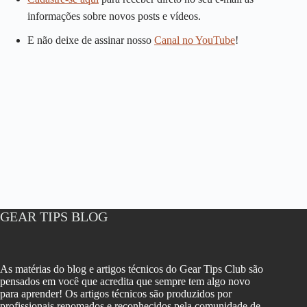
informações sobre novos posts e vídeos.
E não deixe de assinar nosso
Canal no YouTube
!
GEAR TIPS BLOG
As matérias do blog e artigos técnicos do Gear Tips Club são
pensados em você que acredita que sempre tem algo novo
para aprender! Os artigos técnicos são produzidos por
profissionais renomados e reconhecidos pela comunidade de