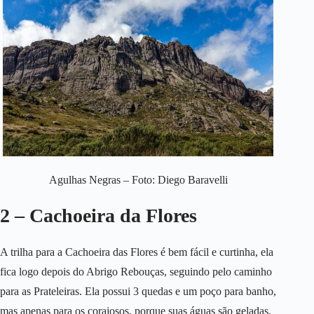
Agulhas Negras – Foto: Diego Baravelli
2 – Cachoeira da Flores
A trilha para a Cachoeira das Flores é bem fácil e curtinha, ela
fica logo depois do Abrigo Rebouças, seguindo pelo caminho
para as Prateleiras. Ela possui 3 quedas e um poço para banho,
mas apenas para os corajosos, porque suas águas são geladas,